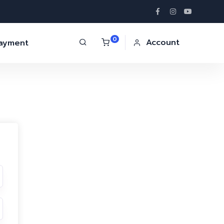
0
Account
Payment