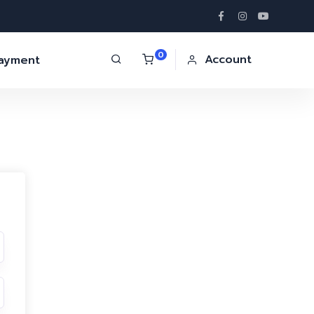
0
Account
Payment