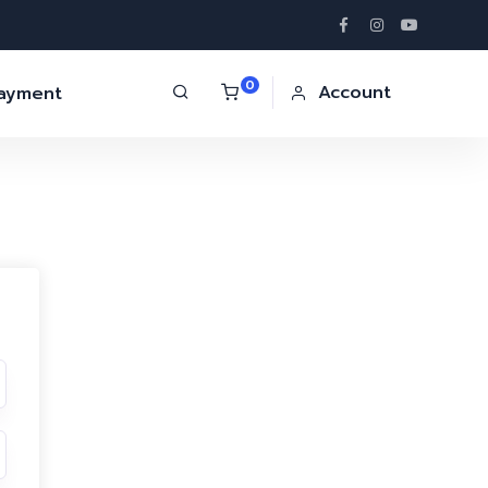
0
Account
Payment