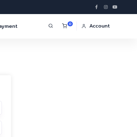
0
Account
Payment