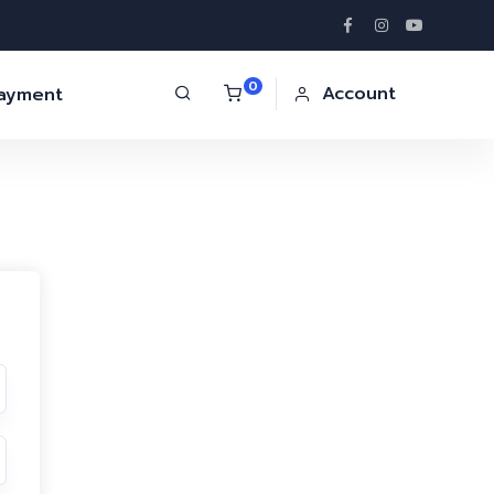
0
Account
Payment