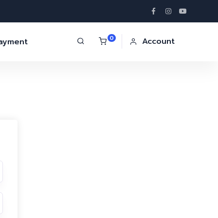
0
Account
Payment